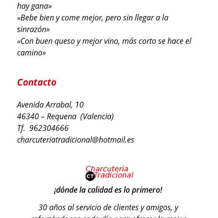
hay gana»
«Bebe bien y come mejor, pero sin llegar a la
sinrazón»
«Con buen queso y mejor vino, más corto se hace el
camino»
Contacto
Avenida Arrabal, 10
46340 – Requena (Valencia)
Tf. 962304666
charcuteriatradicional@hotmail.es
¡dónde la calidad es lo primero!
30 años al servicio de clientes y amigos, y