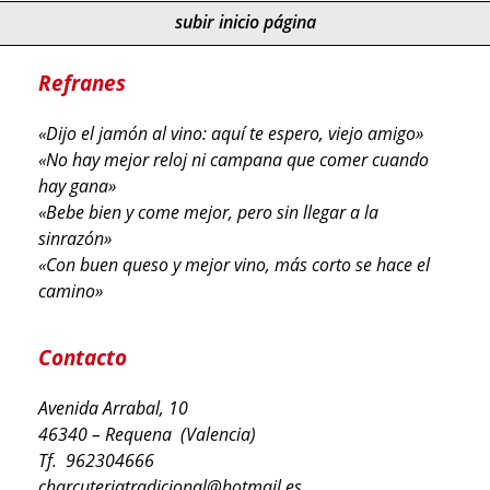
subir inicio página
Refranes
«Dijo el jamón al vino: aquí te espero, viejo amigo»
«No hay mejor reloj ni campana que comer cuando
hay gana»
«Bebe bien y come mejor, pero sin llegar a la
sinrazón»
«Con buen queso y mejor vino, más corto se hace el
camino»
Contacto
Avenida Arrabal, 10
46340 – Requena (Valencia)
Tf. 962304666
charcuteriatradicional@hotmail.es