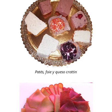
Patés, foie y queso crottin