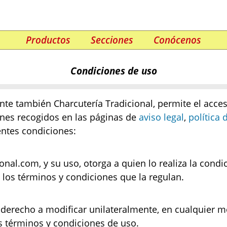
Productos
Secciones
Conócenos
Condiciones de uso
nte también Charcutería Tradicional, permite el acce
ones recogidos en las páginas de
aviso legal
,
política 
entes condiciones:
onal.com, y su uso, otorga a quien lo realiza la cond
os términos y condiciones que la regulan.
l derecho a modificar unilateralmente, en cualquier m
s términos y condiciones de uso.