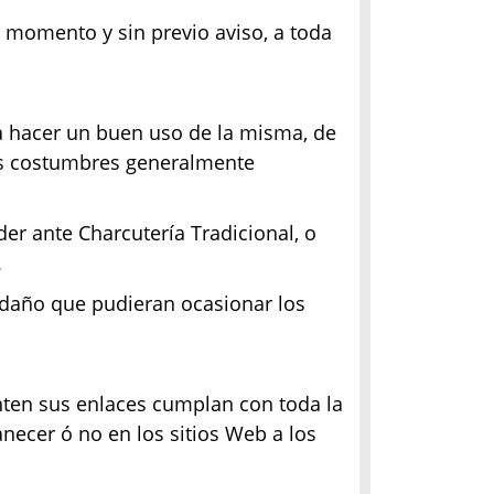
 momento y sin previo aviso, a toda
a hacer un buen uso de la misma, de
as costumbres generalmente
er ante Charcutería Tradicional, o
.
 daño que pudieran ocasionar los
unten sus enlaces cumplan con toda la
necer ó no en los sitios Web a los