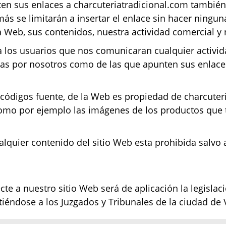
ten sus enlaces a charcuteriatradicional.com también
más se limitarán a insertar el enlace sin hacer ningun
 Web, sus contenidos, nuestra actividad comercial y 
a los usuarios que nos comunicaran cualquier activida
das por nosotros como de las que apunten sus enlace
 códigos fuente, de la Web es propiedad de charcuter
como por ejemplo las imágenes de los productos que 
ualquier contenido del sitio Web esta prohibida salvo 
cte a nuestro sitio Web será de aplicación la legisla
iéndose a los Juzgados y Tribunales de la ciudad de 