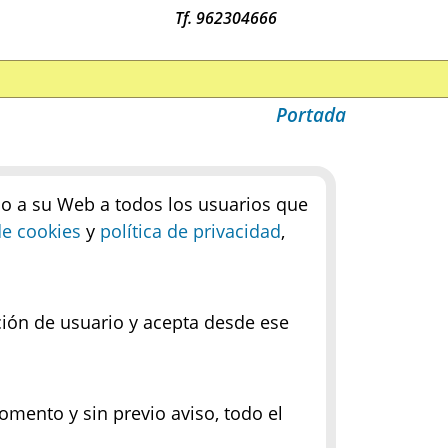
Tf. 962304666
Portada
so a su Web a todos los usuarios que
de cookies
y
política de privacidad
,
ición de usuario y acepta desde ese
omento y sin previo aviso, todo el