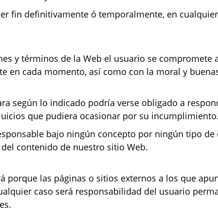
er fin definitivamente ó temporalmente, en cualquier
nes y términos de la Web el usuario se compromete 
ente en cada momento, así como con la moral y buen
ara según lo indicado podría verse obligado a respond
rjuicios que pudiera ocasionar por su incumplimiento
responsable bajo ningún concepto por ningún tipo de
o del contenido de nuestro sitio Web.
á porque las páginas o sitios externos a los que ap
cualquier caso será responsabilidad del usuario perma
es.