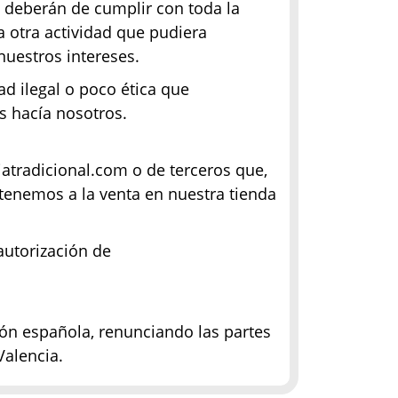
 deberán de cumplir con toda la
a otra actividad que pudiera
nuestros intereses.
d ilegal o poco ética que
s hacía nosotros.
iatradicional.com o de terceros que,
tenemos a la venta en nuestra tienda
autorización de
ción española, renunciando las partes
Valencia.