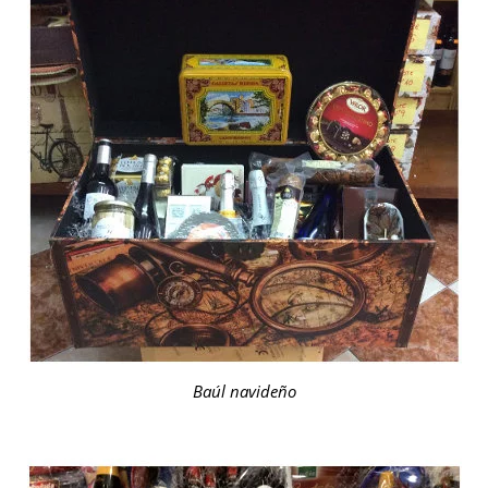
Baúl navideño