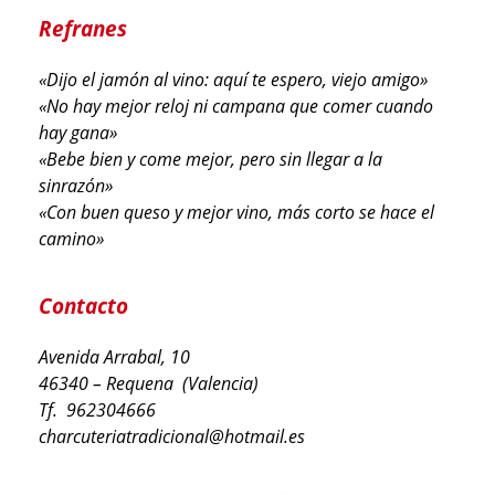
Refranes
«Dijo el jamón al vino: aquí te espero, viejo amigo»
«No hay mejor reloj ni campana que comer cuando
hay gana»
«Bebe bien y come mejor, pero sin llegar a la
sinrazón»
«Con buen queso y mejor vino, más corto se hace el
camino»
Contacto
Avenida Arrabal, 10
46340 – Requena (Valencia)
Tf. 962304666
charcuteriatradicional@hotmail.es