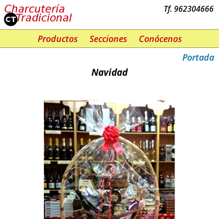
Tf. 962304666
Productos
Secciones
Conócenos
Portada
Navidad